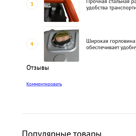
Прочная стальная р
3
удобства транспорт
Широкая горловина
4
обеспечивает удобн
Отзывы
Комментировать
Популярные товары