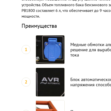
устройства. Объем топливного бака бензинового 
PB1800 составляет 6 л, что обеспечивает до 9 час
мощности.
Преимущества
Медные обмотки аль
1
решение для выраб
тока
Блок автоматическо
2
напряжения способс