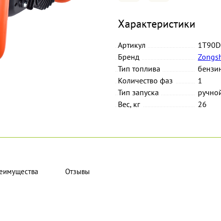
Характеристики
Артикул
1T90D
Бренд
Zongs
Тип топлива
бензи
Количество фаз
1
Тип запуска
ручно
Вес, кг
26
еимущества
Отзывы