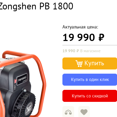
Zongshen PB 1800
Актуальная цена:
19 990
19 990
В магазине
Купить
Купить в один клик
Купить со скидкой