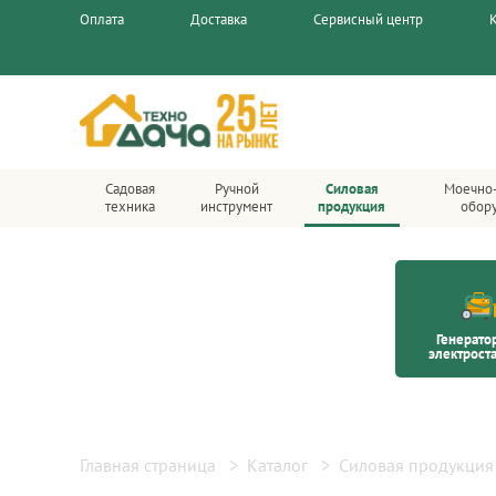
Оплата
Доставка
Сервисный центр
Садовая
Ручной
Силовая
Моечно
техника
инструмент
продукция
обор
Генерато
электрост
Главная страница
Каталог
Силовая продукция