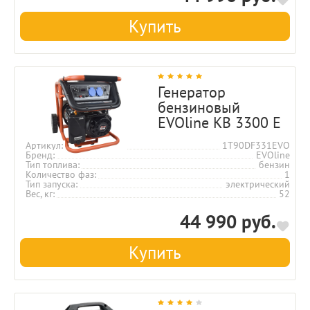
Купить
Генератор
бензиновый
EVOline KB 3300 E
Артикул
1T90DF331EVO
Бренд
EVOline
Тип топлива
бензин
Количество фаз
1
Тип запуска
электрический
Вес, кг
52
44 990 руб.
Купить