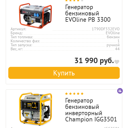
Генератор
бензиновый
EVOline PB 3300
Артикул
1T90DF332EVO
Бренд
EVOline
Тип топлива
бензин
Количество фаз
1
Тип запуска
ручной
Вес, кг
44
31 990 руб.
Купить
Генератор
бензиновый
инверторный
Champion IGG3501