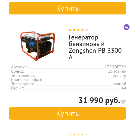
Купить
Генератор
бензиновый
Zongshen PB 3300
A
Артикул
1T90DF332
Бренд
Zongshen
Тип топлива
бензин
Количество фаз
1
Тип запуска
ручной
Вес, кг
44
31 990 руб.
Купить