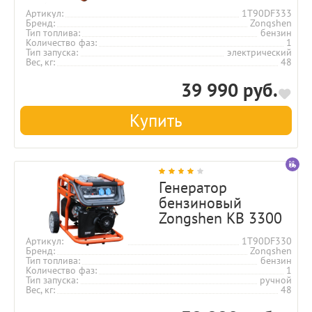
Артикул
1T90DF333
Бренд
Zongshen
Тип топлива
бензин
Количество фаз
1
Тип запуска
электрический
Вес, кг
48
39 990 руб.
Купить
Генератор
бензиновый
Zongshen KB 3300
Артикул
1T90DF330
Бренд
Zongshen
Тип топлива
бензин
Количество фаз
1
Тип запуска
ручной
Вес, кг
48