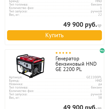
Бренд
HND
Тип топлива
бензин
Количество фаз
1
Тип запуска
ручной
Вес, кг
22
49 900 руб.
Купить
Генератор
бензиновый HND
GE 2200 PL
Артикул
GE2200PL
Бренд
HND
Новинка
да
Тип топлива
бензин
Количество фаз
1
Тип запуска
ручной
Вес, кг
38
49 900 руб.