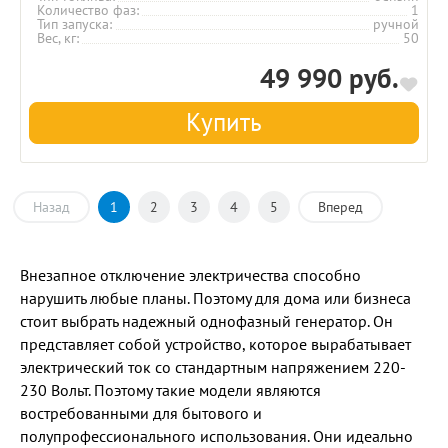
Количество фаз
1
Тип запуска
ручной
Вес, кг
50
49 990 руб.
Купить
Назад
1
2
3
4
5
Вперед
Внезапное отключение электричества способно
нарушить любые планы. Поэтому для дома или бизнеса
стоит выбрать надежный однофазный генератор. Он
представляет собой устройство, которое вырабатывает
электрический ток со стандартным напряжением 220-
230 Вольт. Поэтому такие модели являются
востребованными для бытового и
полупрофессионального использования. Они идеально