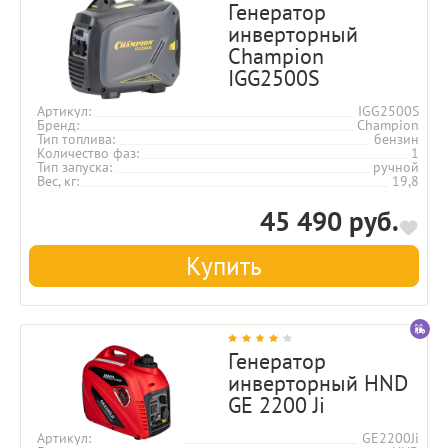
Генератор
инверторный
Champion
IGG2500S
Артикул
IGG2500S
Бренд
Champion
Тип топлива
бензин
Количество фаз
1
Тип запуска
ручной
Вес, кг
19,8
45 490 руб.
Купить
Генератор
инверторный HND
GE 2200 Ji
Артикул
GE2200Ji