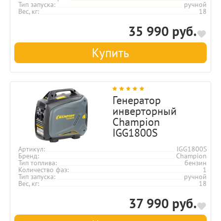
Тип запуска
ручной
Вес, кг
18
35 990 руб.
Купить
Генератор
инверторный
Champion
IGG1800S
Артикул
IGG1800S
Бренд
Champion
Тип топлива
бензин
Количество фаз
1
Тип запуска
ручной
Вес, кг
18
37 990 руб.