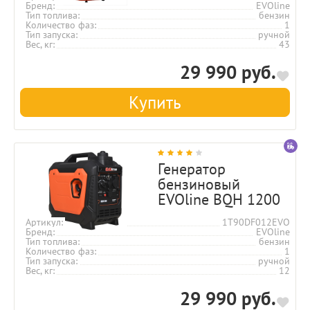
Бренд
EVOline
Тип топлива
бензин
Количество фаз
1
Тип запуска
ручной
Вес, кг
43
29 990 руб.
Купить
Генератор
бензиновый
EVOline BQH 1200
Артикул
1T90DF012EVO
Бренд
EVOline
Тип топлива
бензин
Количество фаз
1
Тип запуска
ручной
Вес, кг
12
29 990 руб.