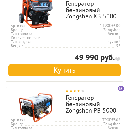
Генератор
бензиновый
Zongshen KB 5000
Артикул
1T90DF500
Бренд
Zongshen
Тип топлива
бензин
Количество фаз
1
Тип запуска
ручной
Вес, кг
55
49 990 руб.
Купить
Генератор
бензиновый
Zongshen PB 5000
Артикул
1T90DF502
Бренд
Zongshen
Тип топлива
бензин