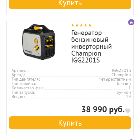
Купить
Генератор
бензиновый
инверторный
Champion
IGG2201S
Артикул
IGG2201S
Бренд
Champion
Тип двигателя
Четырехтактный
Тип топлива
бензин
Количество фаз
1
Тип запуска
ручной
Вес, кг
19
38 990 руб.
Купить