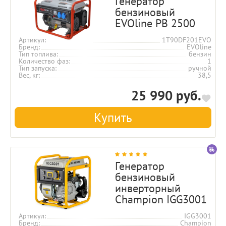
Генератор
бензиновый
EVOline PB 2500
Артикул
1T90DF201EVO
Бренд
EVOline
Тип топлива
бензин
Количество фаз
1
Тип запуска
ручной
Вес, кг
38,5
25 990 руб.
Купить
Генератор
бензиновый
инверторный
Champion IGG3001
Артикул
IGG3001
Бренд
Champion