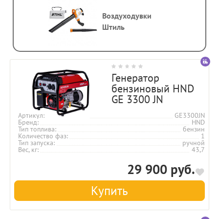
Воздуходувки
Штиль
Генератор
бензиновый HND
GE 3300 JN
Артикул
GE3300JN
Бренд
HND
Тип топлива
бензин
Количество фаз
1
Тип запуска
ручной
Вес, кг
43,7
29 900 руб.
Купить