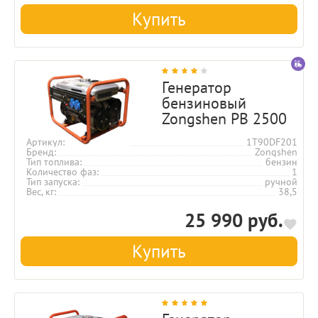
Купить
Генератор
бензиновый
Zongshen PB 2500
Артикул
1T90DF201
Бренд
Zongshen
Тип топлива
бензин
Количество фаз
1
Тип запуска
ручной
Вес, кг
38,5
25 990 руб.
Купить