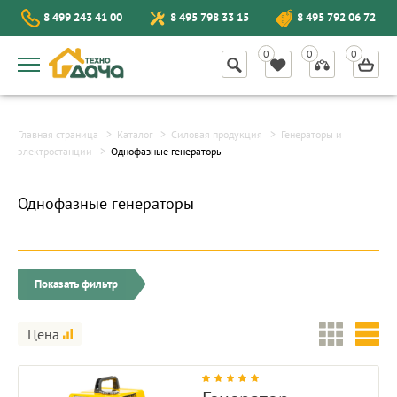
8 499 243 41 00
8 495 798 33 15
8 495 792 06 72
Главная страница
Каталог
Силовая продукция
Генераторы и
электростанции
Однофазные генераторы
Однофазные генераторы
Показать фильтр
Цена