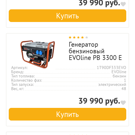
39 990 руб.
Купить
Генератор
бензиновый
EVOline PB 3300 E
Артикул
1T90DF333EVO
Бренд
EVOline
Тип топлива
бензин
Количество фаз
1
Тип запуска
электрический
Вес, кг
48
39 990 руб.
Купить