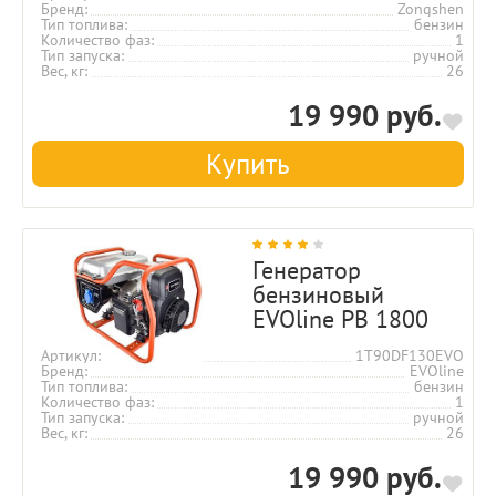
Бренд
Zongshen
Тип топлива
бензин
Количество фаз
1
Тип запуска
ручной
Вес, кг
26
19 990 руб.
Купить
Генератор
бензиновый
EVOline PB 1800
Артикул
1T90DF130EVO
Бренд
EVOline
Тип топлива
бензин
Количество фаз
1
Тип запуска
ручной
Вес, кг
26
19 990 руб.