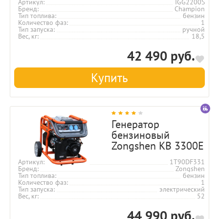
Артикул
IGG2200S
Бренд
Champion
Тип топлива
бензин
Количество фаз
1
Тип запуска
ручной
Вес, кг
18,5
42 490 руб.
Купить
Генератор
бензиновый
Zongshen KB 3300E
Артикул
1T90DF331
Бренд
Zongshen
Тип топлива
бензин
Количество фаз
1
Тип запуска
электрический
Вес, кг
52
44 990 руб.