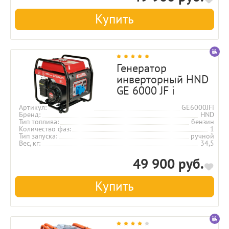
Купить
Генератор
инверторный HND
GE 6000 JF i
Артикул
GE6000JFi
Бренд
HND
Тип топлива
бензин
Количество фаз
1
Тип запуска
ручной
Вес, кг
34,5
49 900 руб.
Купить