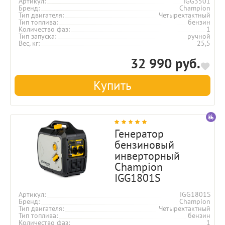
Артикул
IGG3501
Бренд
Champion
Тип двигателя
Четырехтактный
Тип топлива
бензин
Количество фаз
1
Тип запуска
ручной
Вес, кг
25,5
32 990 руб.
Купить
Генератор
бензиновый
инверторный
Champion
IGG1801S
Артикул
IGG1801S
Бренд
Champion
Тип двигателя
Четырехтактный
Тип топлива
бензин
Количество фаз
1