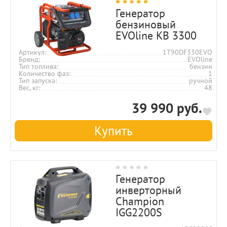
Генератор
бензиновый
EVOline KB 3300
Артикул
1T90DF330EVO
Бренд
EVOline
Тип топлива
бензин
Количество фаз
1
Тип запуска
ручной
Вес, кг
48
39 990 руб.
Купить
Генератор
инверторный
Champion
IGG2200S