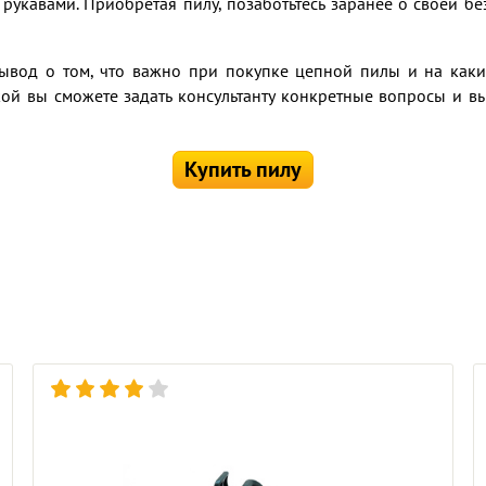
рукавами. Приобретая пилу, позаботьтесь заранее о своей б
 вывод о том, что важно при покупке цепной пилы и на как
кой вы сможете задать консультанту конкретные вопросы и в
Купить пилу