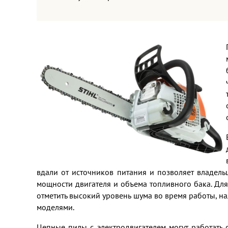
вдали от источников питания и позволяет владел
мощности двигателя и объема топливного бака. Дл
отметить высокий уровень шума во время работы, н
моделями.
Цепные пилы с электродвигателем могут работать 