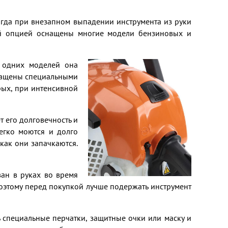
огда при внезапном выпадении инструмента из руки
кой опцией оснащены многие модели бензиновых и
У одних моделей она
снащены специальными
рых, при интенсивной
 его долговечность и
егко моются и долго
как они запачкаются.
ан в руках во время
оэтому перед покупкой лучше подержать инструмент
 специальные перчатки, защитные очки или маску и