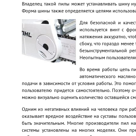
Владелец такой пилы может устанавливать шину н
Форма шины также определяется целями использова
Для безопасной и качес
используется винт с фр
натяжения аккуратно, что
сбоку, что гораздо мене
безынструментальной рег
Неопытным пользователям
Во время работы цепь п
автоматического масляно
подачи в зависимости от условия работы. Это помог
пользователю придется самостоятельно. Поэтому о
можно визуально оценить количество оставшейся см
Одним из негативных влияний на человека при раб
оказывает вредное воздействие на суставы пользо
быть значительным. Многие производители пил н
системы установлены на многих моделях. Они пр