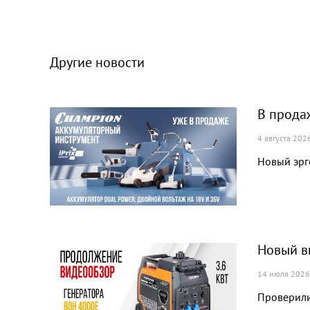
Другие новости
В прода
4 августа 202
Новый эрг
Новый в
14 июля 2026
Проверили