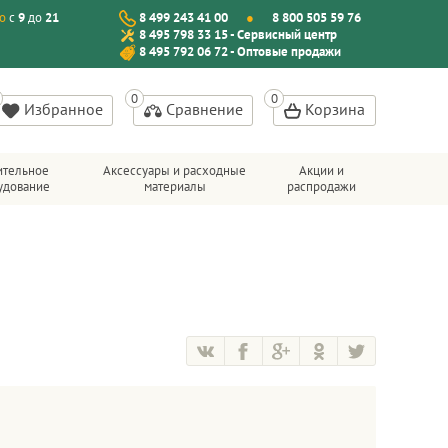
о
с
9
до
21
8 499 243 41 00
8 800 505 59 76
8 495 798 33 15 - Сервисный центр
8 495 792 06 72 - Оптовые продажи
Избранное
Сравнение
Корзина
ительное
Аксессуары и расходные
Акции и
удование
материалы
распродажи