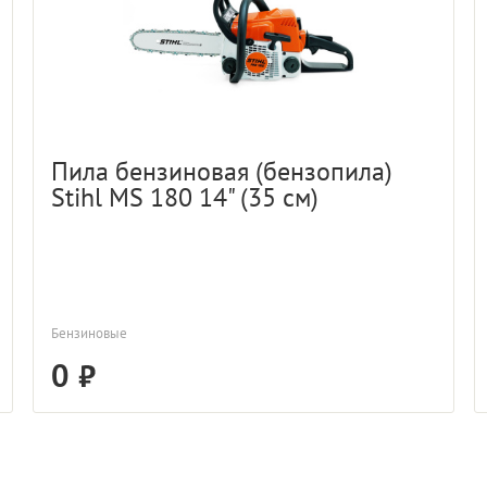
Пила бензиновая (бензопила)
Stihl MS 180 14" (35 см)
Бензиновые
0