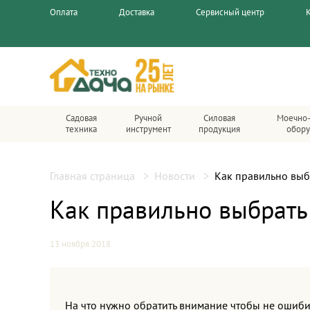
Оплата
Доставка
Сервисный центр
Садовая
Ручной
Силовая
Моечно-
техника
инструмент
продукция
обор
Главная страница
Новости
Как правильно выб
Как правильно выбрать
13 ноября 2018
На что нужно обратить внимание чтобы не ошиб