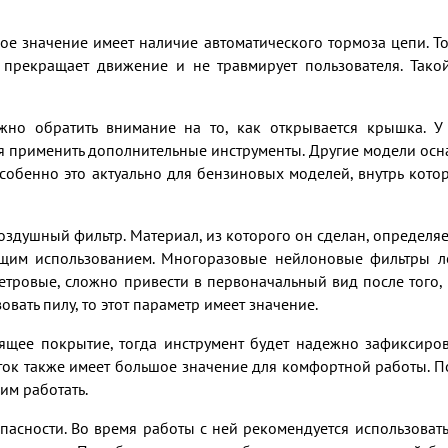
е значение имеет наличие автоматического тормоза цепи. Т
 прекращает движение и не травмирует пользователя. Та
жно обратить внимание на то, как открывается крышка. 
тся применить дополнительные инструменты. Другие модели о
собенно это актуально для бензиновых моделей, внутрь кото
здушный фильтр. Материал, из которого он сделан, определяет
ющим использованием. Многоразовые нейлоновые фильтры л
фетровые, сложно привести в первоначальный вид после того, 
вать пилу, то этот параметр имеет значение.
ящее покрытие, тогда инструмент будет надежно зафиксиров
ок также имеет большое значение для комфортной работы. П
им работать.
асности. Во время работы с ней рекомендуется использовать