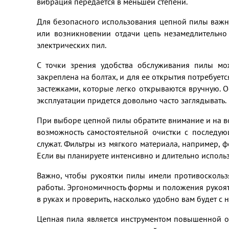
вибрация передается в меньшей степени.
Для безопасного использования цепной пилы важно
или возникновении отдачи цепь незамедлительно
электрических пил.
С точки зрения удобства обслуживания пилы мо
закреплена на болтах, и для ее открытия потребуе
застежками, которые легко открываются вручную. О
эксплуатации придется довольно часто заглядывать.
При выборе цепной пилы обратите внимание и на во
возможность самостоятельной очистки с последу
служат. Фильтры из мягкого материала, например, 
Если вы планируете интенсивно и длительно использо
Важно, чтобы рукоятки пилы имели противоскольз
работы. Эргономичность формы и положения рукоят
в руках и проверить, насколько удобно вам будет с н
Цепная пила является инструментом повышенной оп