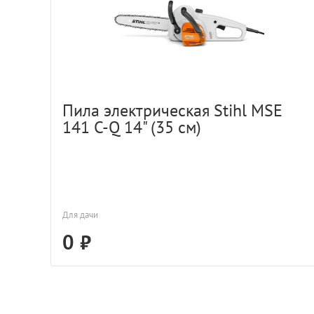
Пила электрическая Stihl MSE
141 C-Q 14" (35 см)
Для дачи
0