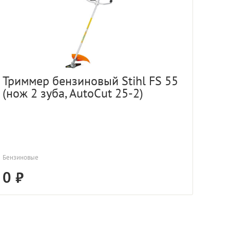
Триммер бензиновый Stihl FS 55
(нож 2 зуба, AutoCut 25-2)
Бензиновые
0