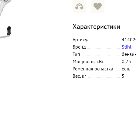
Характеристики
Артикул
41402
Бренд
Stihl
Тип
бензи
Мощность, кВт
0,75
Ременная оснастка
есть
Вес, кг
5