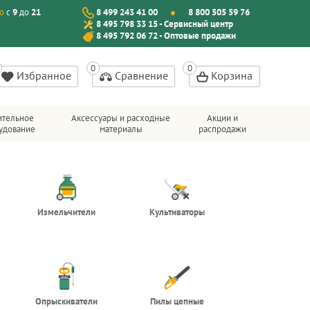
о
с
9
до
21
8 499 243 41 00
8 800 505 59 76
8 495 798 33 15 - Сервисный центр
8 495 792 06 72 - Оптовые продажи
Избранное
Сравнение
Корзина
ительное
Аксессуары и расходные
Акции и
удование
материалы
распродажи
Измельчители
Культиваторы
Опрыскиватели
Пилы цепные