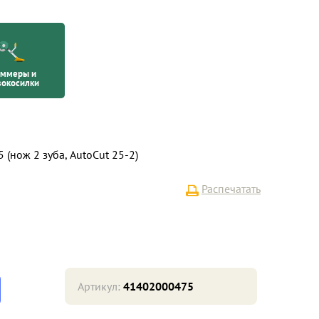
иммеры и
вокосилки
 (нож 2 зуба, AutoCut 25-2)
Распечатать
Артикул:
41402000475