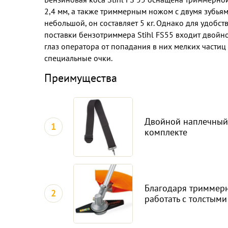
2,4 мм, а также триммерным ножом с двумя зубьям
небольшой, он составляет 5 кг. Однако для удобст
поставки бензотриммера Stihl FS55 входит двойн
глаз оператора от попадания в них мелких части
специальные очки.
Преимущества
Двойной наплечный 
1
комплекте
Благодаря триммер
2
работать с толстым