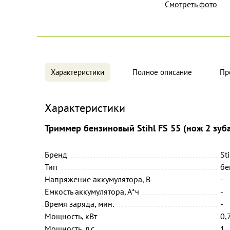
Смотреть фото
Характеристики
Полное описание
Пр
Характеристики
Триммер бензиновый Stihl FS 55 (нож 2 зуба
Бренд
St
Тип
бе
Напряжение аккумулятора, В
-
Емкость аккумулятора, А*ч
-
Время заряда, мин.
-
Мощность, кВт
0,
Мощность, л.с.
1