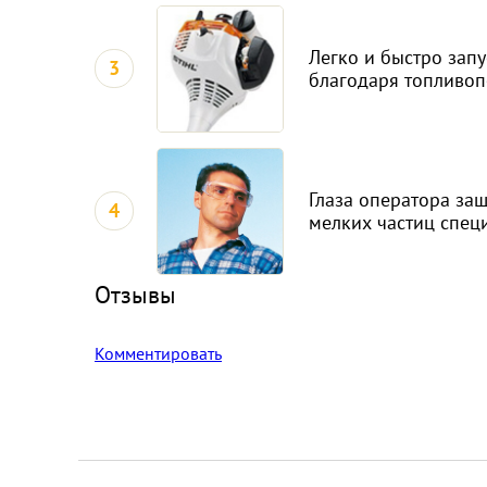
Легко и быстро запу
3
благодаря топливо
Глаза оператора за
4
мелких частиц спе
Отзывы
Комментировать