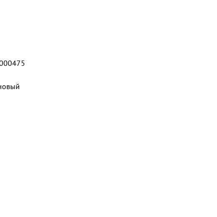
000475
новый