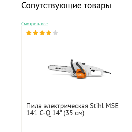
Сопутствующие товары
Смотреть все
Пила электрическая Stihl MSE
141 C-Q 14" (35 см)