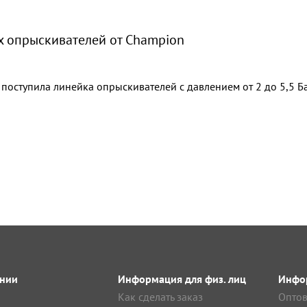
х опрыскивателей от Champion
поступила линейка опрыскивателей с давлением от 2 до 5,5 Бар
нии
Информация для физ. лиц
Инфор
Как сделать заказ
Оптов