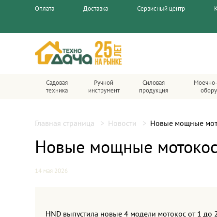
Оплата
Доставка
Сервисный центр
Садовая
Ручной
Силовая
Моечно-
техника
инструмент
продукция
обор
Главная страница
Новости
Новые мощные мот
Новые мощные мотокос
14 мая 2026
HND выпустила новые 4 модели мотокос от 1 до 2,