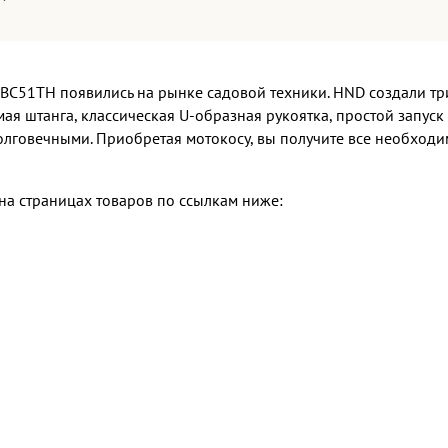
BC51TH появились на рынке садовой техники. HND создали тр
прямая штанга, классическая U-образная рукоятка, простой запу
лговечными. Приобретая мотокосу, вы получите все необходи
а страницах товаров по ссылкам ниже: