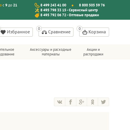
о
с
9
до
21
8 499 243 41 00
8 800 505 59 76
8 495 798 33 15 - Сервисный центр
8 495 792 06 72 - Оптовые продажи
Избранное
Сравнение
Корзина
ительное
Аксессуары и расходные
Акции и
удование
материалы
распродажи