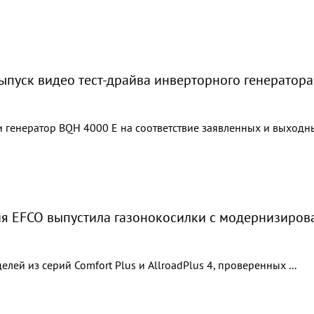
ыпуск видео тест-драйва инверторного генератора
 генератор BQH 4000 E на соответствие заявленных и выходны
я EFCO выпустила газонокосилки с модернизиров
елей из серий Comfort Plus и AllroadPlus 4, проверенных ...