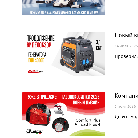
Новый в
14 июля 2026
Проверили
Компани
1 июля 2026
Девять мод