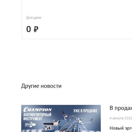
Для дачи
0
Другие новости
В прода
4 августа 202
Новый эрг