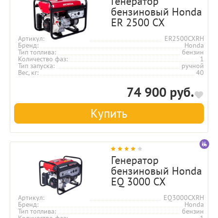
Генератор
бензиновый Honda
ER 2500 CX
Артикул
ER2500CXRH
Бренд
Honda
Тип топлива
бензин
Количество фаз
1
Тип запуска
ручной
Вес, кг
40
74 900 руб.
Купить
Генератор
бензиновый Honda
EQ 3000 CX
Артикул
EQ3000CXRH
Бренд
Honda
Тип топлива
бензин
Количество фаз
1