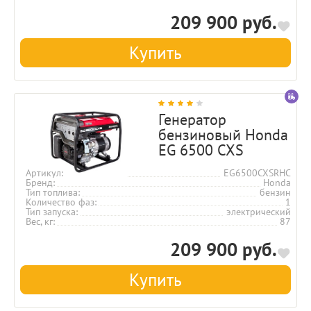
209 900 руб.
Купить
Генератор
бензиновый Honda
EG 6500 CXS
Артикул
EG6500CXSRHC
Бренд
Honda
Тип топлива
бензин
Количество фаз
1
Тип запуска
электрический
Вес, кг
87
209 900 руб.
Купить