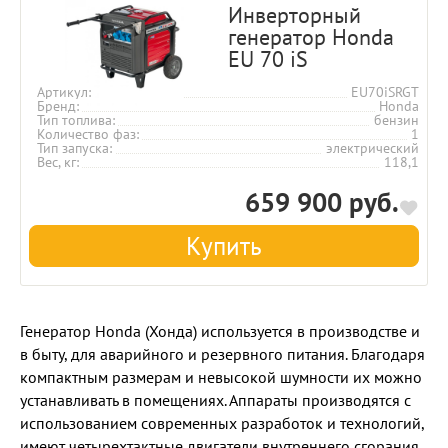
Инверторный
генератор Honda
EU 70 iS
Артикул
EU70iSRGT
Бренд
Honda
Тип топлива
бензин
Количество фаз
1
Тип запуска
электрический
Вес, кг
118,1
659 900 руб.
Купить
Генератор Honda (Хонда) используется в производстве и
в быту, для аварийного и резервного питания. Благодаря
компактным размерам и невысокой шумности их можно
устанавливать в помещениях. Аппараты производятся с
использованием современных разработок и технологий,
имеют четырехтактные двигатели внутреннего сгорания,