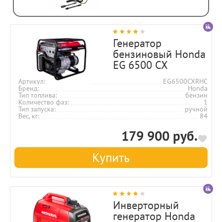
Генератор
бензиновый Honda
EG 6500 CX
Артикул
EG6500CXRHC
Бренд
Honda
Тип топлива
бензин
Количество фаз
1
Тип запуска
ручной
Вес, кг
84
179 900 руб.
Купить
Инверторный
генератор Honda