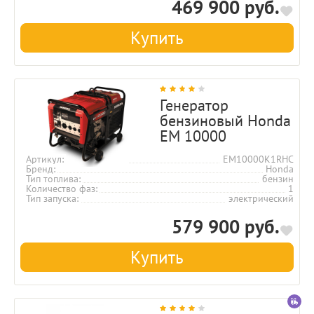
469 900 руб.
Купить
Генератор
бензиновый Honda
EM 10000
Артикул
EM10000K1RHC
Бренд
Honda
Тип топлива
бензин
Количество фаз
1
Тип запуска
электрический
579 900 руб.
Купить