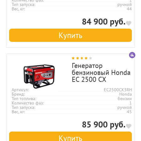
Тип запуска
ручной
Вес, кг
44
84 900 руб.
Купить
Генератор
бензиновый Honda
EC 2500 CX
Артикул
EC2500CX3RH
Бренд
Honda
Тип топлива
бензин
Количество фаз
1
Тип запуска
ручной
Вес, кг
45
85 900 руб.
Купить