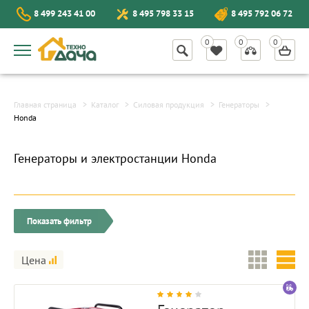
8 499 243 41 00
8 495 798 33 15
8 495 792 06 72
Главная страница
Каталог
Силовая продукция
Генераторы
Honda
Генераторы и электростанции Honda
Показать фильтр
Цена