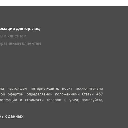
мация для юр. лиц
ым клиентам
ративным клиентам
 настоящем интернет-сайте, носит исключительно
ной офертой, определяемой положениями Статьи 437
ормации о стоимости товаров и услуг, пожалуйста,
ных данных