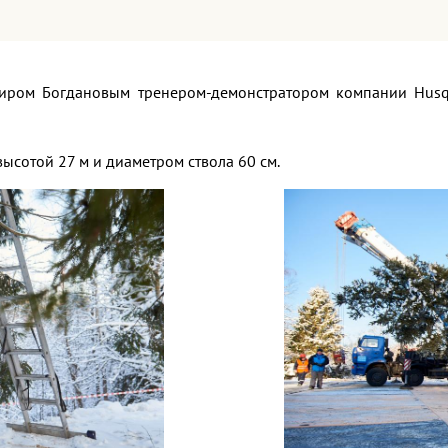
иром Богдановым тренером-демонстратором компании Husqv
 высотой 27 м и диаметром ствола 60 см.