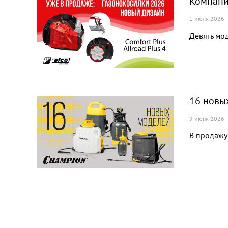
Компани
1 июля 2026
Девять мод
16 новы
9 июня 2026
В продажу 