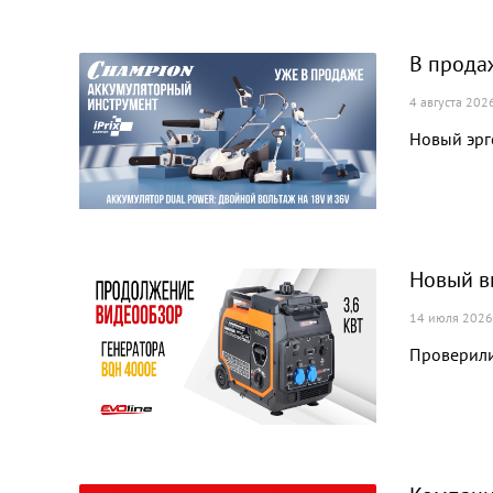
В прода
4 августа 202
Новый эрг
Новый в
14 июля 2026
Проверили