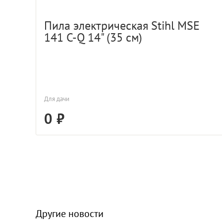
Пила электрическая Stihl MSE
141 C-Q 14" (35 см)
Для дачи
0
Другие новости