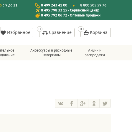
о
с
9
до
21
8 499 243 41 00
8 800 505 59 76
8 495 798 33 15 - Сервисный центр
8 495 792 06 72 - Оптовые продажи
Избранное
Сравнение
Корзина
ительное
Аксессуары и расходные
Акции и
удование
материалы
распродажи