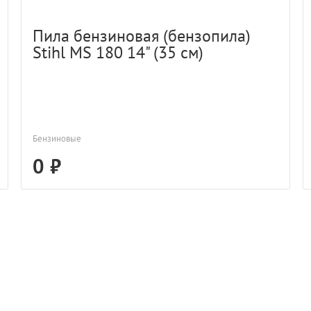
Пила бензиновая (бензопила)
Stihl MS 180 14" (35 см)
Бензиновые
0