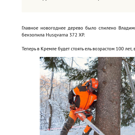
Главное новогоднее дерево было спилено Владим
бензопила Husqvarna 372 XP.
Теперь в Кремле будет стоять ель возрастом 100 лет,