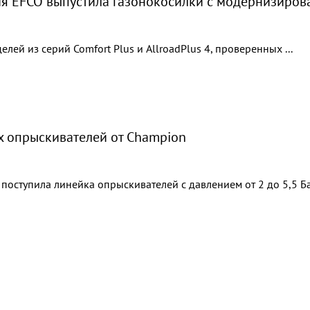
я EFCO выпустила газонокосилки с модернизиров
елей из серий Comfort Plus и AllroadPlus 4, проверенных ...
х опрыскивателей от Champion
поступила линейка опрыскивателей с давлением от 2 до 5,5 Бар