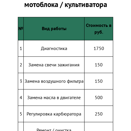
мотоблока / культиватора
Стоимость в
№
Вид работы
руб.
1
Диагностика
1750
2
Замена свечи зажигания
150
3
Замена воздушного фильтра
150
4
Замена масла в двигателе
500
5
Регулировка карбюратора
250
Ремонт / очистка