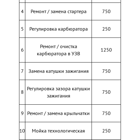
4
Ремонт / замена стартера
750
5
Регулировка карбюратора
250
Ремонт / очистка
6
1250
карбюратора в УЗВ
7
Замена катушки зажигания
750
Регулировка зазора катушки
8
750
зажигания
9
Ремонт / замена крыльчатки
750
10
Мойка технологическая
250