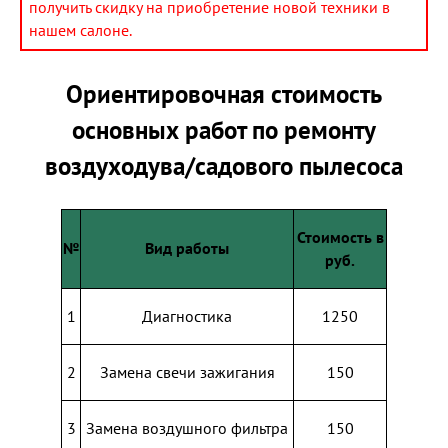
получить скидку на приобретение новой техники в
нашем салоне.
Ориентировочная стоимость
основных работ по ремонту
воздуходува/садового пылесоса
Стоимость в
№
Вид работы
руб.
1
Диагностика
1250
2
Замена свечи зажигания
150
3
Замена воздушного фильтра
150